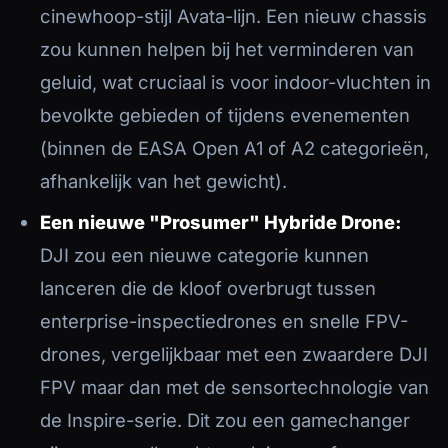
cinewhoop-stijl Avata-lijn. Een nieuw chassis
zou kunnen helpen bij het verminderen van
geluid, wat cruciaal is voor indoor-vluchten in
bevolkte gebieden of tijdens evenementen
(binnen de EASA Open A1 of A2 categorieën,
afhankelijk van het gewicht).
Een nieuwe "Prosumer" Hybride Drone:
DJI zou een nieuwe categorie kunnen
DRONES
lanceren die de kloof overbrugt tussen
enterprise-inspectiedrones en snelle FPV-
CINEMA DRONE OPERATOR
drones, vergelijkbaar met een zwaardere DJI
FPV maar dan met de sensortechnologie van
CINEMA DRONES
de Inspire-serie. Dit zou een gamechanger