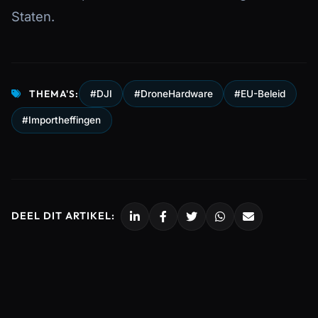
Staten.
THEMA'S:
#DJI
#DroneHardware
#EU-Beleid
#Importheffingen
DEEL DIT ARTIKEL: