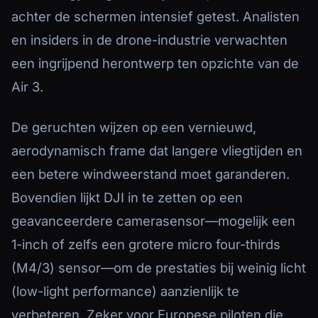
achter de schermen intensief getest. Analisten
en insiders in de drone-industrie verwachten
een ingrijpend herontwerp ten opzichte van de
Air 3.
De geruchten wijzen op een vernieuwd,
aerodynamisch frame dat langere vliegtijden en
een betere windweerstand moet garanderen.
Bovendien lijkt DJI in te zetten op een
geavanceerdere camerasensor—mogelijk een
1-inch of zelfs een grotere micro four-thirds
(M4/3) sensor—om de prestaties bij weinig licht
(low-light performance) aanzienlijk te
verbeteren. Zeker voor Europese piloten die