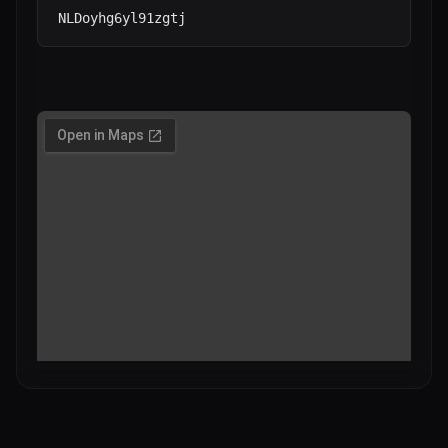
NLDoyhg6yl91zgtj