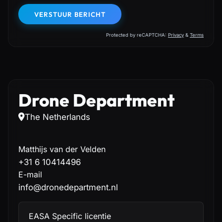
VERSTUUR BERICHT
Protected by reCAPTCHA:
Privacy
&
Terms
Drone Department
The Netherlands
Matthijs van der Velden
+31 6 10414496
E-mail
info@dronedepartment.nl
EASA Specific licentie