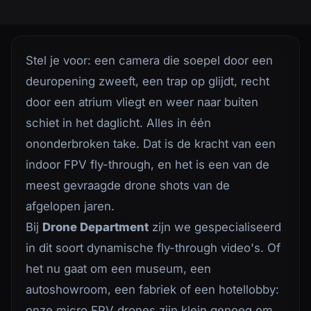
Stel je voor: een camera die soepel door een
deuropening zweeft, een trap op glijdt, recht
door een atrium vliegt en weer naar buiten
schiet in het daglicht. Alles in één
ononderbroken take. Dat is de kracht van een
indoor FPV fly-through, en het is een van de
meest gevraagde drone shots van de
afgelopen jaren.
Bij
Drone Department
zijn we gespecialiseerd
in dit soort dynamische fly-through video's. Of
het nu gaat om een museum, een
autoshowroom, een fabriek of een hotellobby:
onze micro FPV drones zijn klein genoeg om