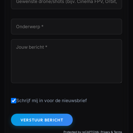
Schrijf mij in voor de nieuwsbrief
VERSTUUR BERICHT
Protected by reCAPTCHA:
Privacy
&
Terms