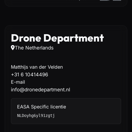
Drone Department
The Netherlands
Matthijs van der Velden
+31 6 10414496
E-mail
info@dronedepartment.nl
EASA Specific licentie
NLDoyhg6yl91zgtj