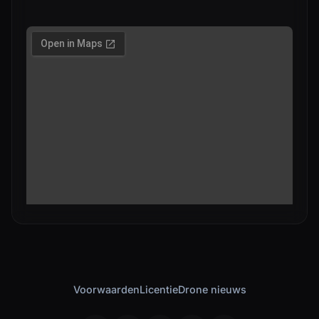
Voorwaarden
Licentie
Drone nieuws