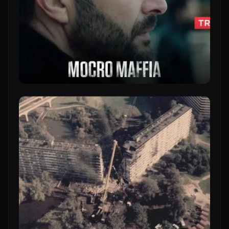
DRONESHOWS
DIENSTENOVERZICHT