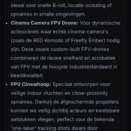
ideaal voor snelle B-roll, locatie-scouting of
opnames in smalle omgevingen.
Cinema Camera FPV Drone:
Voor dynamische
actiescènes waar echte cinema-camera's
(zoals de RED Komodo of Freefly Ember) nodig
zijn. Deze zware custom-built FPV-drones
combineren de rauwe snelheid en acrobatiek
van FPV met de hoogste industriestandaard in
beeldkwaliteit.
FPV Cinewhoop:
Speciaal ontworpen voor
veilige indoor vluchten en close-proximity
opnames. Dankzij de afgeschermde propellers
kunnen we veilig dichtbij acteurs en kwetsbare
setstukken vliegen, perfect voor de bekende
'one-taker' tracking shots dwars door