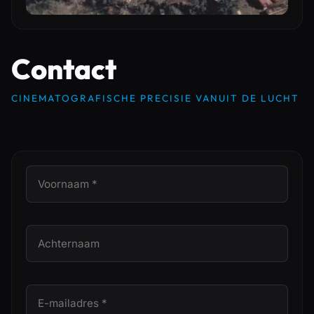
Contact
CINEMATOGRAFISCHE PRECISIE VANUIT DE LUCHT