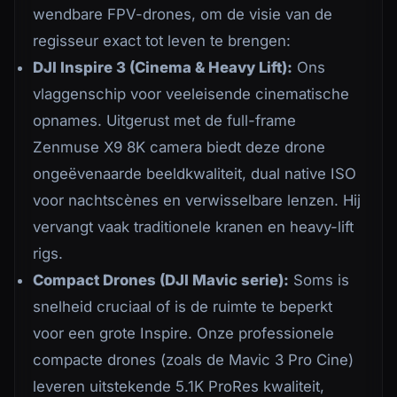
wendbare FPV-drones, om de visie van de
regisseur exact tot leven te brengen:
DJI Inspire 3 (Cinema & Heavy Lift):
Ons
vlaggenschip voor veeleisende cinematische
opnames. Uitgerust met de full-frame
Zenmuse X9 8K camera biedt deze drone
ongeëvenaarde beeldkwaliteit, dual native ISO
voor nachtscènes en verwisselbare lenzen. Hij
vervangt vaak traditionele kranen en heavy-lift
rigs.
Compact Drones (DJI Mavic serie):
Soms is
snelheid cruciaal of is de ruimte te beperkt
voor een grote Inspire. Onze professionele
compacte drones (zoals de Mavic 3 Pro Cine)
leveren uitstekende 5.1K ProRes kwaliteit,