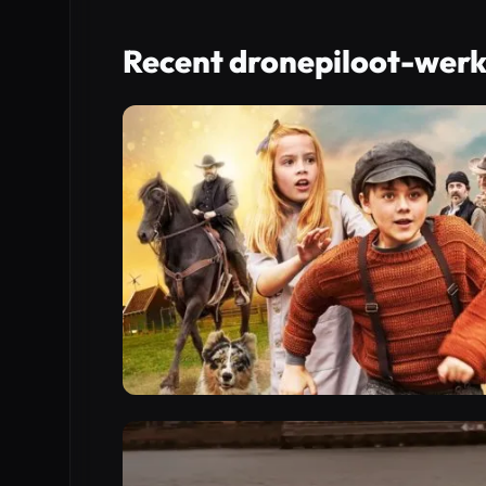
Recent dronepiloot-wer