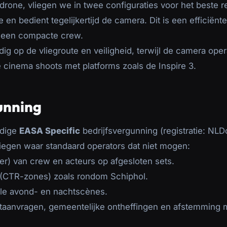
drone, vliegen we in twee configuraties voor het beste re
 en bedient tegelijkertijd de camera. Dit is een efficiënt
 een compacte crew.
dig op de vliegroute en veiligheid, terwijl de camera oper
e cinema shoots met platforms zoals de Inspire 3.
unning
edige
EASA Specific
bedrijfsvergunning (registratie: NLD
 vliegen waar standaard operators dat niet mogen:
ter) van crew en acteurs op afgesloten sets.
 (CTR-zones) zoals rondom Schiphol.
lle avond- en nachtscènes.
htaanvragen, gemeentelijke ontheffingen en afstemming m