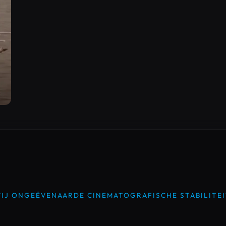
 WIJ ONGEËVENAARDE CINEMATOGRAFISCHE STABILITEI