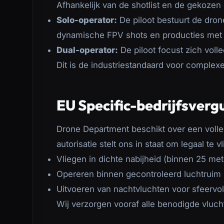
Afhankelijk van de shotlist en de gekozen 
Solo-operator:
De piloot bestuurt de drone
dynamische FPV shots en producties met
Dual-operator:
De piloot focust zich volle
Dit is de industriestandaard voor complex
EU Specific-bedrijfsverg
Drone Department beschikt over een voll
autorisatie stelt ons in staat om legaal te
Vliegen in dichte nabijheid (binnen 25 me
Opereren binnen gecontroleerd luchtruim
Uitvoeren van nachtvluchten voor sfeervo
Wij verzorgen vooraf alle benodigde vluc