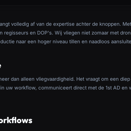
ngt volledig af van de expertise achter de knoppen. Met
van regisseurs en DOP's. Wij vliegen niet zomaar met dr
ductie naar een hoger niveau tillen en naadloos aansluite
e
eer dan alleen vliegvaardigheid. Het vraagt om een diep 
in uw workflow, communiceert direct met de 1st AD en we
orkflows