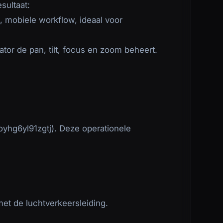
sultaat:
e, mobiele workflow, ideaal voor
ator de pan, tilt, focus en zoom beheert.
oyhg6yl91zgtj). Deze operationele
et de luchtverkeersleiding.