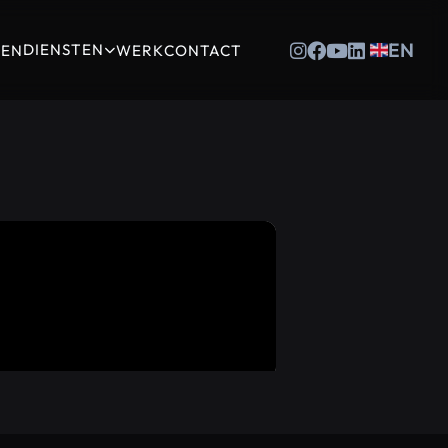
EN
DIENSTEN
TEN
WERK
CONTACT