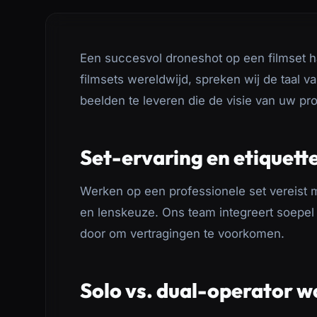
Een succesvol droneshot op een filmset ha
filmsets wereldwijd, spreken wij de taal 
beelden te leveren die de visie van uw pro
Set-ervaring en etiquett
Werken op een professionele set vereist m
en lenskeuze. Ons team integreert soepel 
door om vertragingen te voorkomen.
Solo vs. dual-operator w