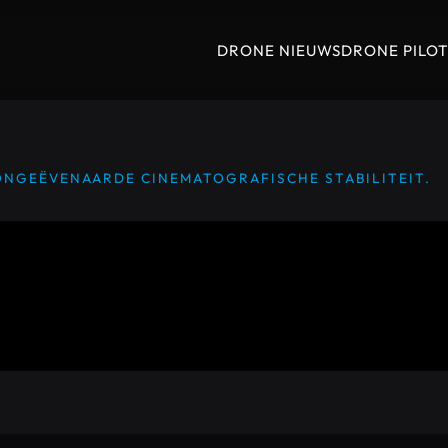
DRONE NIEUWS
DRONE PILO
 ONGEËVENAARDE CINEMATOGRAFISCHE STABILITEIT.