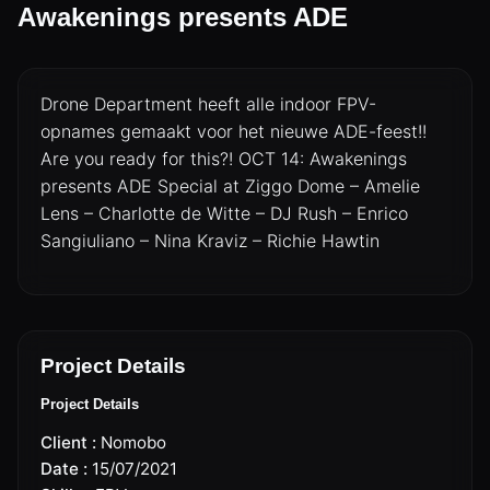
Awakenings presents ADE
Drone Department heeft alle indoor FPV-
opnames gemaakt voor het nieuwe ADE-feest!!
Are you ready for this?! OCT 14: Awakenings
presents ADE Special at Ziggo Dome – Amelie
Lens – Charlotte de Witte – DJ Rush – Enrico
Sangiuliano – Nina Kraviz – Richie Hawtin
DRONES
CINEMA DRONE OPERATOR
Project Details
CINEMA DRONES
Project Details
Client :
Nomobo
LIVE BROADCAST & EVENTS
Date :
15/07/2021