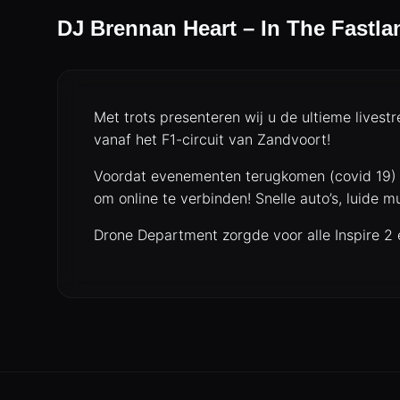
DJ Brennan Heart – In The Fastla
Met trots presenteren wij u de ultieme livestr
vanaf het F1-circuit van Zandvoort! ️
Voordat evenementen terugkomen (covid 19) w
om online te verbinden! Snelle auto’s, luide m
Drone Department zorgde voor alle Inspire 2 