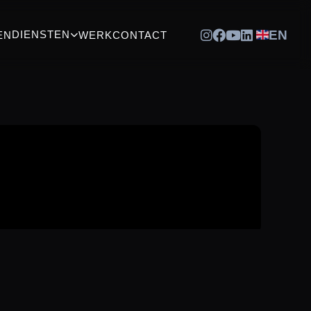
EN
DIENSTEN
EN
WERK
CONTACT