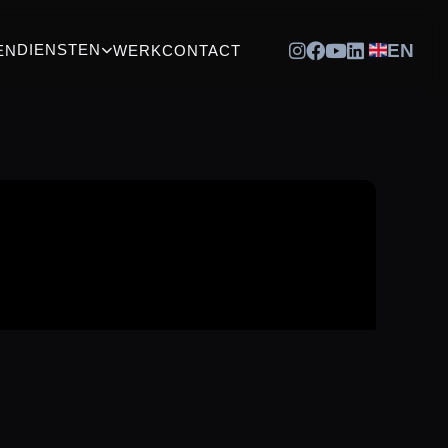
EN
DIENSTEN
EN
WERK
CONTACT