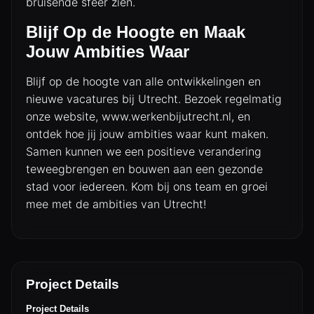
bruisende sfeer zien.
Blijf Op de Hoogte en Maak
DIENSTENOVERZICHT
Jouw Ambities Waar
Blijf op de hoogte van alle ontwikkelingen en
nieuwe vacatures bij Utrecht. Bezoek regelmatig
onze website,
www.werkenbijutrecht.nl
, en
ontdek hoe jij jouw ambities waar kunt maken.
Samen kunnen we een positieve verandering
teweegbrengen en bouwen aan een gezonde
stad voor iedereen. Kom bij ons team en groei
mee met de ambities van Utrecht!
Project Details
Project Details