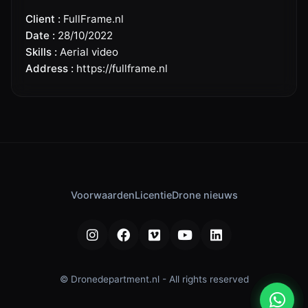
Client :
FullFrame.nl
Date :
28/10/2022
Skills :
Aerial video
Address :
https://fullframe.nl
Voorwaarden
Licentie
Drone nieuws
© Dronedepartment.nl - All rights reserved